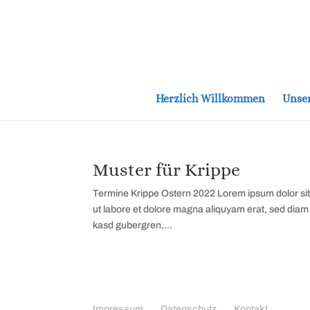
Herzlich Willkommen
Unser
Muster für Krippe
Termine Krippe Ostern 2022 Lorem ipsum dolor sit
ut labore et dolore magna aliquyam erat, sed diam 
kasd gubergren,...
Impressum
Datenschutz
Kontakt