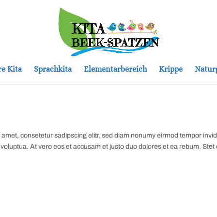
e Kita
Sprachkita
Elementarbereich
Krippe
Natur
 amet, consetetur sadipscing elitr, sed diam nonumy eirmod tempor invi
voluptua. At vero eos et accusam et justo duo dolores et ea rebum. Stet c