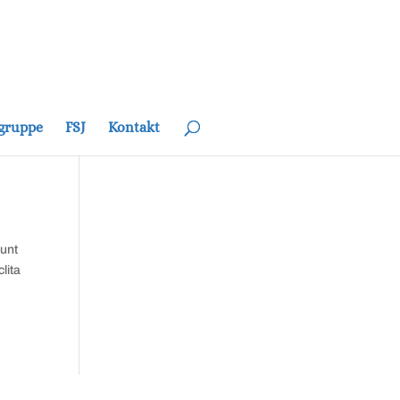
gruppe
FSJ
Kontakt
dunt
lita