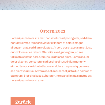
Ostern 2022
Lorem ipsum dolor sit amet, consetetur sadipscing elitr, sed diam
nonumy eirmod tempor invidunt ut labore et dolore magna
aliquyam erat, sed diam voluptua. At vero eos et accusam et justo
duo dolores et ea rebum. Stet clita kasd gubergren, no sea
takimata sanctus est Lorem ipsum dolor sit amet. Lorem ipsum
dolor sit amet, consetetur sadipscing elitr, sed diam nonumy
eirmod tempor invidunt ut labore et dolore magna aliquyam erat,
sed diam voluptua. At vero eos et accusam et justo duo dolores et
ea rebum. Stet clita kasd gubergren, no sea takimata sanctus est
Lorem ipsum dolor sit amet.
Zurück