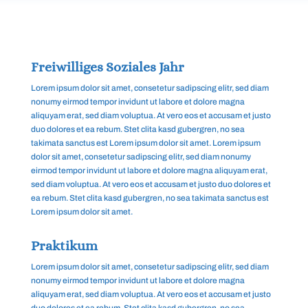
Freiwilliges Soziales Jahr
Lorem ipsum dolor sit amet, consetetur sadipscing elitr, sed diam
nonumy eirmod tempor invidunt ut labore et dolore magna
aliquyam erat, sed diam voluptua. At vero eos et accusam et justo
duo dolores et ea rebum. Stet clita kasd gubergren, no sea
takimata sanctus est Lorem ipsum dolor sit amet. Lorem ipsum
dolor sit amet, consetetur sadipscing elitr, sed diam nonumy
eirmod tempor invidunt ut labore et dolore magna aliquyam erat,
sed diam voluptua. At vero eos et accusam et justo duo dolores et
ea rebum. Stet clita kasd gubergren, no sea takimata sanctus est
Lorem ipsum dolor sit amet.
Praktikum
Lorem ipsum dolor sit amet, consetetur sadipscing elitr, sed diam
nonumy eirmod tempor invidunt ut labore et dolore magna
aliquyam erat, sed diam voluptua. At vero eos et accusam et justo
duo dolores et ea rebum. Stet clita kasd gubergren, no sea