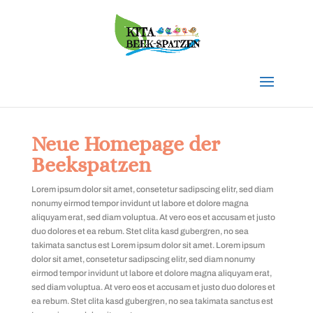
Neue Homepage der
Beekspatzen
Lorem ipsum dolor sit amet, consetetur sadipscing elitr, sed diam
nonumy eirmod tempor invidunt ut labore et dolore magna
aliquyam erat, sed diam voluptua. At vero eos et accusam et justo
duo dolores et ea rebum. Stet clita kasd gubergren, no sea
takimata sanctus est Lorem ipsum dolor sit amet. Lorem ipsum
dolor sit amet, consetetur sadipscing elitr, sed diam nonumy
eirmod tempor invidunt ut labore et dolore magna aliquyam erat,
sed diam voluptua. At vero eos et accusam et justo duo dolores et
ea rebum. Stet clita kasd gubergren, no sea takimata sanctus est